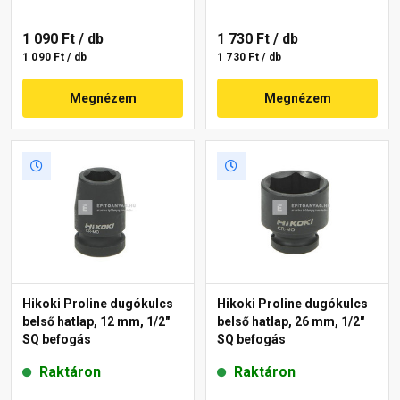
1 090 Ft
/ db
1 730 Ft
/ db
1 090 Ft / db
1 730 Ft / db
Megnézem
Megnézem
Hikoki Proline dugókulcs
Hikoki Proline dugókulcs
belső hatlap, 12 mm, 1/2"
belső hatlap, 26 mm, 1/2"
SQ befogás
SQ befogás
Raktáron
Raktáron