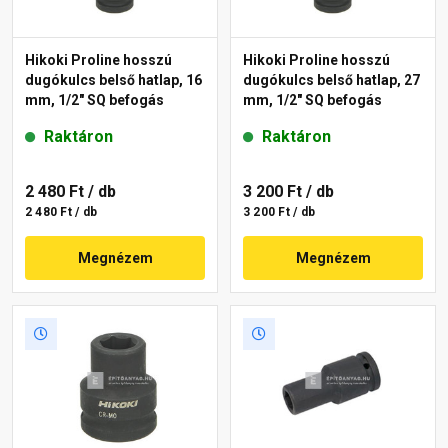
Hikoki Proline hosszú
Hikoki Proline hosszú
dugókulcs belső hatlap, 16
dugókulcs belső hatlap, 27
mm, 1/2" SQ befogás
mm, 1/2" SQ befogás
Raktáron
Raktáron
2 480 Ft
/ db
3 200 Ft
/ db
2 480 Ft / db
3 200 Ft / db
Megnézem
Megnézem