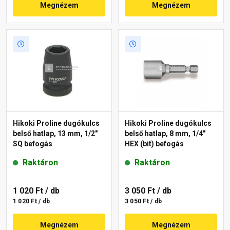
Megnézem
Megnézem
Hikoki Proline dugókulcs
Hikoki Proline dugókulcs
belső hatlap, 13 mm, 1/2"
belső hatlap, 8 mm, 1/4"
SQ befogás
HEX (bit) befogás
Raktáron
Raktáron
1 020 Ft
/ db
3 050 Ft
/ db
1 020 Ft / db
3 050 Ft / db
Megnézem
Megnézem