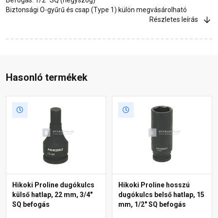
Biztonsági O-gyűrű és csap (Type 1) külön megvásárolható
Részletes leírás
Hasonló termékek
Hikoki Proline dugókulcs
Hikoki Proline hosszú
külső hatlap, 22 mm, 3/4"
dugókulcs belső hatlap, 15
SQ befogás
mm, 1/2" SQ befogás