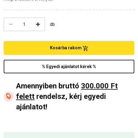
db
Kosárba rakom
% Egyedi ajánlatot kérek %
Amennyiben bruttó
300.000 Ft
felett
rendelsz, kérj egyedi
ajánlatot!