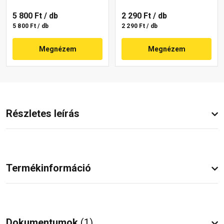
5 800 Ft
/ db
2 290 Ft
/ db
5 800 Ft / db
2 290 Ft / db
Megnézem
Megnézem
Részletes leírás
Termékinformáció
Dokumentumok
(1)