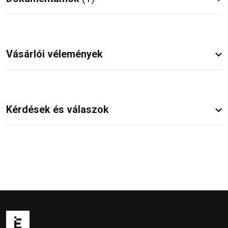
Vásárlói vélemények
Kérdések és válaszok