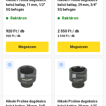
belső hatlap, 11 mm, 1/2"
belső hatlap, 29 mm, 3/4"
SQ befogás
SQ befogás
Raktáron
Raktáron
920 Ft
/ db
2 550 Ft
/ db
920 Ft / db
2 550 Ft / db
Megnézem
Megnézem
Hikoki Proline dugókulcs
Hikoki Proline dugókulcs
belső hatlap, 38 mm, 3/4"
belső hatlap, 29 mm, 1/2"