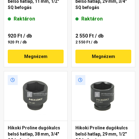
belső hatlap, 11 mm, 1/2"
belső hatlap, 29 mm, 3/4"
SQ befogás
SQ befogás
Raktáron
Raktáron
920 Ft
/ db
2 550 Ft
/ db
920 Ft / db
2 550 Ft / db
Megnézem
Megnézem
Hikoki Proline dugókulcs
Hikoki Proline dugókulcs
belső hatlap, 38 mm, 3/4"
belső hatlap, 29 mm, 1/2"