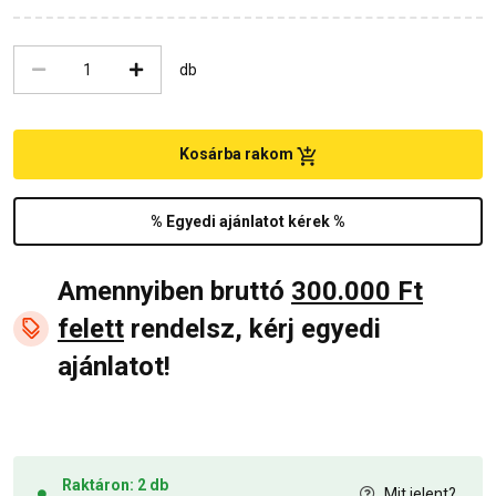
db
Kosárba rakom
% Egyedi ajánlatot kérek %
Amennyiben bruttó
300.000 Ft
felett
rendelsz, kérj egyedi
ajánlatot!
Raktáron: 2 db
Mit jelent?