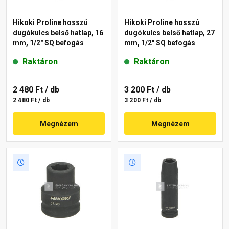
Hikoki Proline hosszú
Hikoki Proline hosszú
dugókulcs belső hatlap, 16
dugókulcs belső hatlap, 27
mm, 1/2" SQ befogás
mm, 1/2" SQ befogás
Raktáron
Raktáron
2 480 Ft
/ db
3 200 Ft
/ db
2 480 Ft / db
3 200 Ft / db
Megnézem
Megnézem