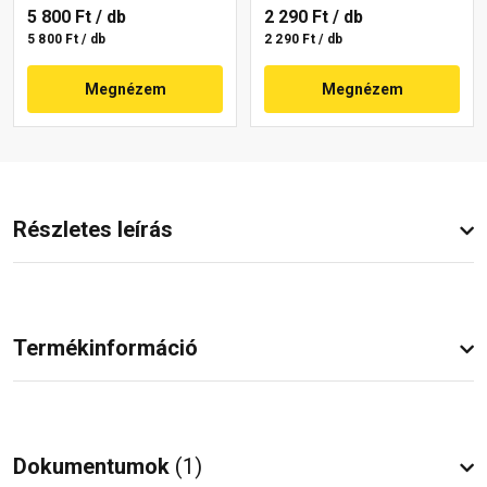
5 800 Ft
/ db
2 290 Ft
/ db
5 800 Ft / db
2 290 Ft / db
Megnézem
Megnézem
Részletes leírás
Termékinformáció
Dokumentumok
(1)