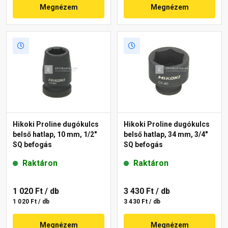
Megnézem
Megnézem
Hikoki Proline dugókulcs
Hikoki Proline dugókulcs
belső hatlap, 10 mm, 1/2"
belső hatlap, 34 mm, 3/4"
SQ befogás
SQ befogás
Raktáron
Raktáron
1 020 Ft
/ db
3 430 Ft
/ db
1 020 Ft / db
3 430 Ft / db
Megnézem
Megnézem