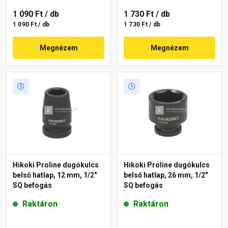
1 090 Ft
/ db
1 730 Ft
/ db
1 090 Ft / db
1 730 Ft / db
Megnézem
Megnézem
Hikoki Proline dugókulcs
Hikoki Proline dugókulcs
belső hatlap, 12 mm, 1/2"
belső hatlap, 26 mm, 1/2"
SQ befogás
SQ befogás
Raktáron
Raktáron