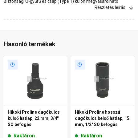
Biztonsági O-gyűrű és csap (Type 1) külön megvásárolható
Részletes leírás
Hasonló termékek
Hikoki Proline dugókulcs
Hikoki Proline hosszú
külső hatlap, 22 mm, 3/4"
dugókulcs belső hatlap, 15
SQ befogás
mm, 1/2" SQ befogás
Raktáron
Raktáron