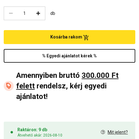
db
Kosárba rakom
% Egyedi ajánlatot kérek %
Amennyiben bruttó
300.000 Ft
felett
rendelsz, kérj egyedi
ajánlatot!
Raktáron: 9 db
Mit jelent?
Átvehető akár: 2026-08-10