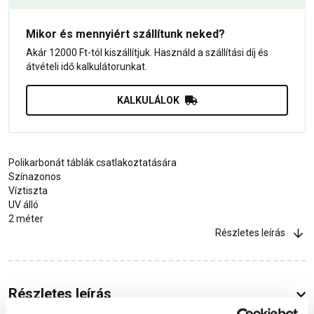
Mikor és mennyiért szállítunk neked?
Akár 12000 Ft-tól kiszállítjuk. Használd a szállítási díj és
átvételi idő kalkulátorunkat.
KALKULÁLOK
Polikarbonát táblák csatlakoztatására
Színazonos
Víztiszta
UV álló
2 méter
Részletes leírás
Részletes leírás