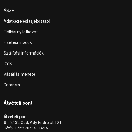
ÁSZF
Adatkezelési tájékoztató
Elállási nyilatkozat
Fizetési módok
Szállítási információk
GYIK
Vásárlás menete
Garancia
Átvételi pont
Átvételi pont
2132 Göd, Ady Endre út 121.
Hétfő - Péntek
07:15 - 16:15