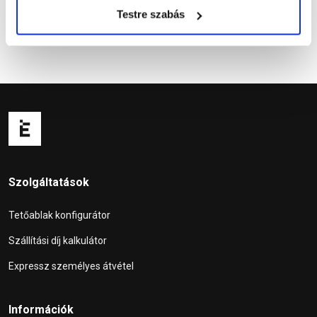
Testre szabás
Szolgáltatások
Tetőablak konfigurátor
Szállítási díj kalkulátor
Expressz személyes átvétel
Információk