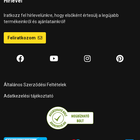
Hírlevél
Iratkozz fel hírlevelünkre, hogy elsőként értesülj a legújabb
termékeinkről és ajánlatainkról!
Feliratkozom
Általános Szerződési Feltételek
Adatkezelési tájékoztató