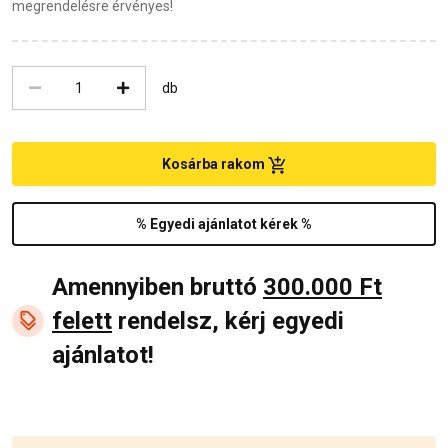
megrendelésre érvényes!
db
Kosárba rakom
% Egyedi ajánlatot kérek %
Amennyiben bruttó
300.000 Ft
felett
rendelsz, kérj egyedi
ajánlatot!