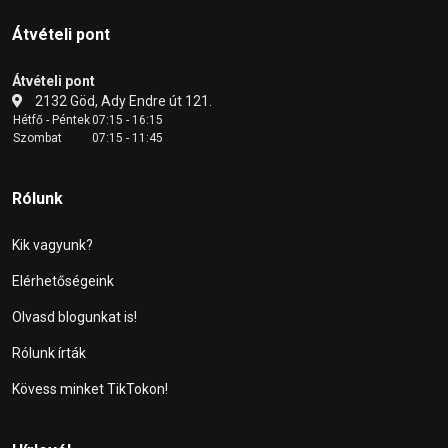
Átvételi pont
Átvételi pont
2132 Göd, Ady Endre út 121.
Hétfő - Péntek
07:15 - 16:15
Szombat
07:15 - 11:45
Rólunk
Kik vagyunk?
Elérhetőségeink
Olvasd blogunkat is!
Rólunk írták
Kövess minket TikTokon!