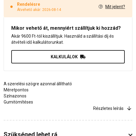
Rendelésre
Mit jelent?
Átvehető akár: 2026-08-14
Mikor vehető át, mennyiért szállítjuk ki hozzád?
Akár 9600 Ft-tól kiszállítjuk. Használd a szállítási díj és
átvételi idő kalkulátorunkat.
KALKULÁLOK
A szerelési szögre azonnal állítható
Méretpontos
Színazonos
Gumitömítéses
Részletes leírás
Szükséged lehet rá