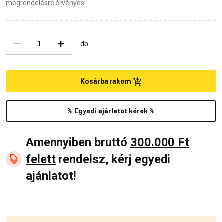
megrendelésre érvényes!
db
Kosárba rakom
% Egyedi ajánlatot kérek %
Amennyiben bruttó
300.000 Ft
felett
rendelsz, kérj egyedi
ajánlatot!