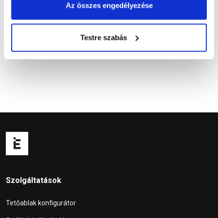
Az összes engedélyezése
Kapcsolódó cikkek
Testre szabás
Szolgáltatások
Tetőablak konfigurátor