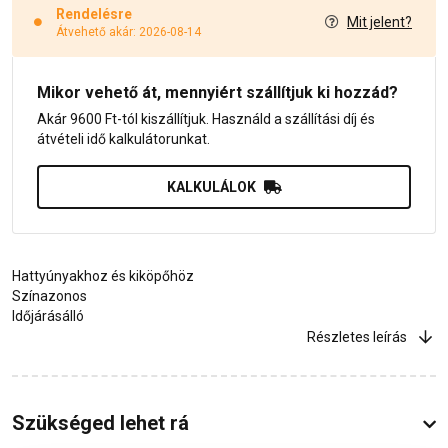
Rendelésre
Mit jelent?
Átvehető akár: 2026-08-14
Mikor vehető át, mennyiért szállítjuk ki hozzád?
Akár 9600 Ft-tól kiszállítjuk. Használd a szállítási díj és
átvételi idő kalkulátorunkat.
KALKULÁLOK
Hattyúnyakhoz és kiköpőhöz
Színazonos
Időjárásálló
Részletes leírás
Szükséged lehet rá