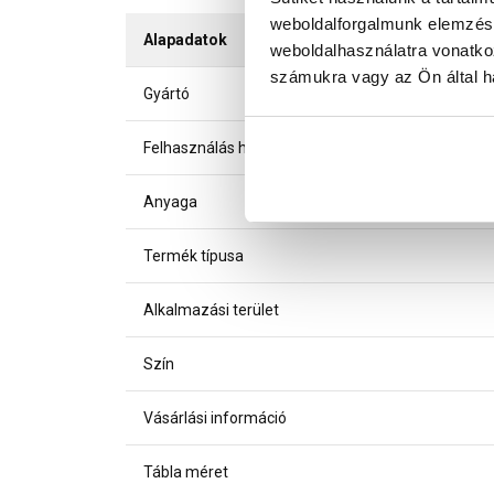
weboldalforgalmunk elemzésé
Alapadatok
weboldalhasználatra vonatko
számukra vagy az Ön által ha
Gyártó
Felhasználás helye
Anyaga
Termék típusa
Alkalmazási terület
Szín
Vásárlási információ
Tábla méret