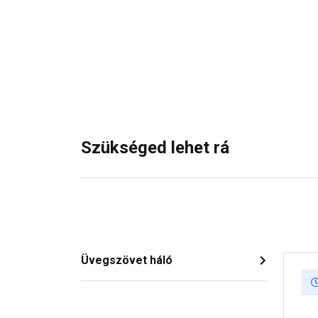
Szükséged lehet rá
Üvegszövet háló