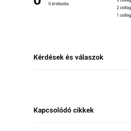
0 értékelés
2 csilla
1 csilla
Kérdések és válaszok
Kapcsolódó cikkek