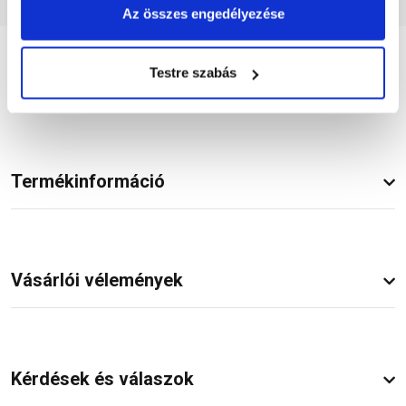
Az összes engedélyezése
Testre szabás
Részletes leírás
Termékinformáció
Vásárlói vélemények
Kérdések és válaszok