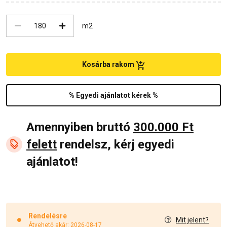
m2
Kosárba rakom
% Egyedi ajánlatot kérek %
Amennyiben bruttó
300.000 Ft
felett
rendelsz, kérj egyedi
ajánlatot!
Rendelésre
Mit jelent?
Átvehető akár: 2026-08-17