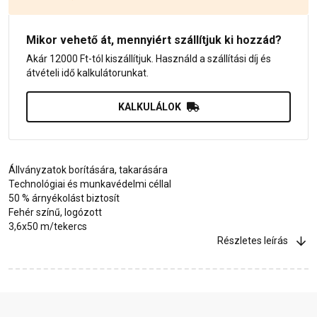
Mikor vehető át, mennyiért szállítjuk ki hozzád?
Akár 12000 Ft-tól kiszállítjuk. Használd a szállítási díj és
átvételi idő kalkulátorunkat.
KALKULÁLOK
Állványzatok borítására, takarására
Technológiai és munkavédelmi céllal
50 % árnyékolást biztosít
Fehér színű, logózott
3,6x50 m/tekercs
Részletes leírás