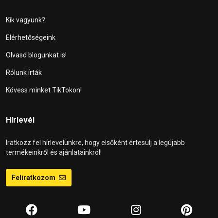
Kik vagyunk?
Elérhetőségeink
Olvasd blogunkat is!
Rólunk írták
Kövess minket TikTokon!
Hírlevél
Iratkozz fel hírlevelünkre, hogy elsőként értesülj a legújabb
termékeinkről és ajánlatainkról!
Feliratkozom