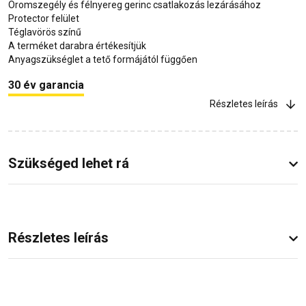
Oromszegély és félnyereg gerinc csatlakozás lezárásához
Protector felület
Téglavörös színű
A terméket darabra értékesítjük
Anyagszükséglet a tető formájától függően
30 év garancia
Részletes leírás
Szükséged lehet rá
Részletes leírás