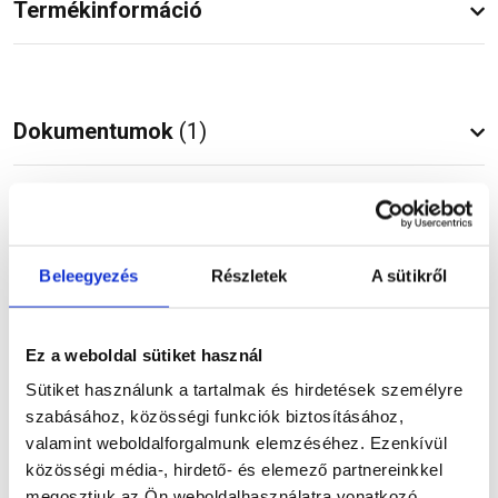
Termékinformáció
Dokumentumok
(1)
Vásárlói vélemények
Beleegyezés
Részletek
A sütikről
Ez a weboldal sütiket használ
Kérdések és válaszok
Sütiket használunk a tartalmak és hirdetések személyre
szabásához, közösségi funkciók biztosításához,
valamint weboldalforgalmunk elemzéséhez. Ezenkívül
közösségi média-, hirdető- és elemező partnereinkkel
megosztjuk az Ön weboldalhasználatra vonatkozó