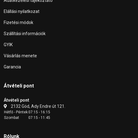
Adatkezelési tájékoztató
Elállási nyilatkozat
Fizetési módok
Szállítási információk
GYIK
Vásárlás menete
Garancia
Átvételi pont
Átvételi pont
2132 Göd, Ady Endre út 121.
Hétfő - Péntek
07:15 - 16:15
Szombat
07:15 - 11:45
Rólunk