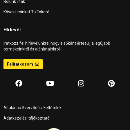
Rólunk írták
Kövess minket TikTokon!
Hírlevél
Iratkozz fel hírlevelünkre, hogy elsőként értesülj a legújabb
termékeinkről és ajánlatainkról!
Feliratkozom
Általános Szerződési Feltételek
Adatkezelési tájékoztató