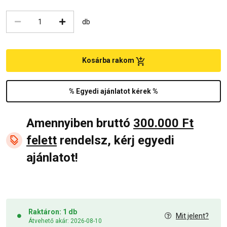
db
Kosárba rakom
% Egyedi ajánlatot kérek %
Amennyiben bruttó
300.000 Ft
felett
rendelsz, kérj egyedi
ajánlatot!
Raktáron: 1 db
Mit jelent?
Átvehető akár: 2026-08-10