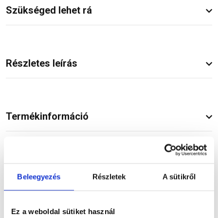
Szükséged lehet rá
Részletes leírás
Termékinformáció
Dokumentumok
(1)
Beleegyezés
Részletek
A sütikről
Ez a weboldal sütiket használ