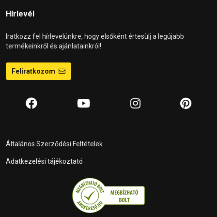
Hírlevél
Iratkozz fel hírlevelünkre, hogy elsőként értesülj a legújabb
termékeinkről és ajánlatainkról!
Feliratkozom
Általános Szerződési Feltételek
Adatkezelési tájékoztató