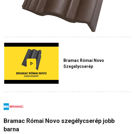
Bramac Római Novo
Szegélycserép
Bramac Római Novo szegélycserép jobb
barna