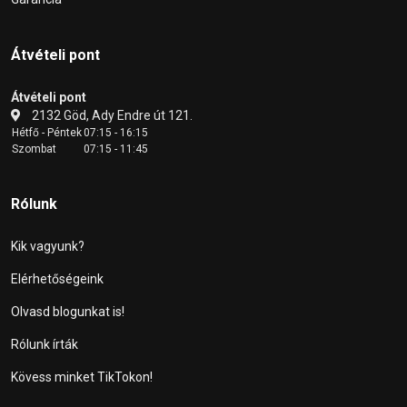
Átvételi pont
Átvételi pont
2132 Göd, Ady Endre út 121.
Hétfő - Péntek
07:15 - 16:15
Szombat
07:15 - 11:45
Rólunk
Kik vagyunk?
Elérhetőségeink
Olvasd blogunkat is!
Rólunk írták
Kövess minket TikTokon!