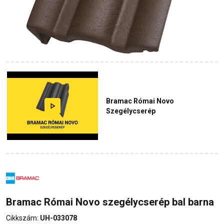
Bramac Római Novo
Szegélycserép
Bramac Római Novo szegélycserép bal barna
Cikkszám:
UH-033078