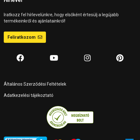
Hírlevél
Iratkozz fel hírlevelünkre, hogy elsőként értesülj a legújabb
termékeinkről és ajánlatainkról!
Feliratkozom
Általános Szerződési Feltételek
Adatkezelési tájékoztató