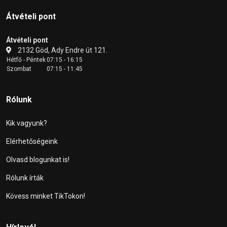
Átvételi pont
Átvételi pont
2132 Göd, Ady Endre út 121.
Hétfő - Péntek
07:15 - 16:15
Szombat
07:15 - 11:45
Rólunk
Kik vagyunk?
Elérhetőségeink
Olvasd blogunkat is!
Rólunk írták
Kövess minket TikTokon!