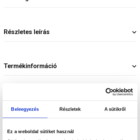
Részletes leírás
Termékinformáció
Dokumentumok
(1)
Beleegyezés
Részletek
A sütikről
Ez a weboldal sütiket használ
Vásárlói vélemények