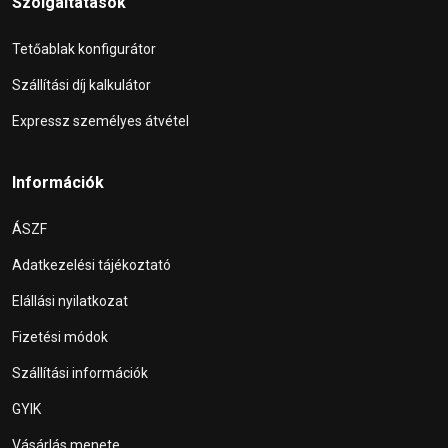
Szolgáltatások
Tetőablak konfigurátor
Szállítási díj kalkulátor
Expressz személyes átvétel
Információk
ÁSZF
Adatkezelési tájékoztató
Elállási nyilatkozat
Fizetési módok
Szállítási információk
GYIK
Vásárlás menete