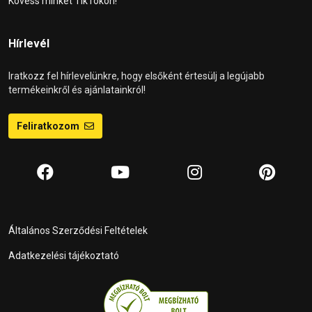
Kövess minket TikTokon!
Hírlevél
Iratkozz fel hírlevelünkre, hogy elsőként értesülj a legújabb
termékeinkről és ajánlatainkról!
Feliratkozom
Általános Szerződési Feltételek
Adatkezelési tájékoztató