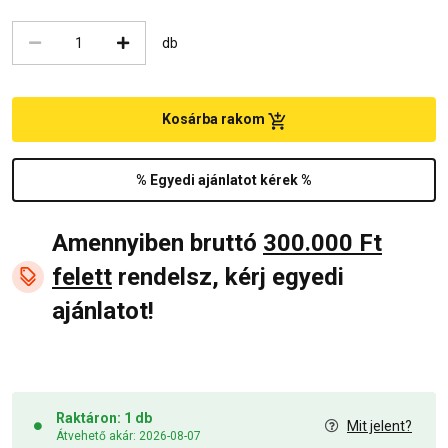
db
Kosárba rakom
% Egyedi ajánlatot kérek %
Amennyiben bruttó
300.000 Ft
felett
rendelsz, kérj egyedi
ajánlatot!
Raktáron: 1 db
Mit jelent?
Átvehető akár: 2026-08-07