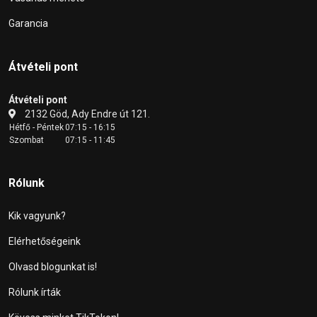
Garancia
Átvételi pont
Átvételi pont
2132 Göd, Ady Endre út 121.
Hétfő - Péntek
07:15 - 16:15
Szombat
07:15 - 11:45
Rólunk
Kik vagyunk?
Elérhetőségeink
Olvasd blogunkat is!
Rólunk írták