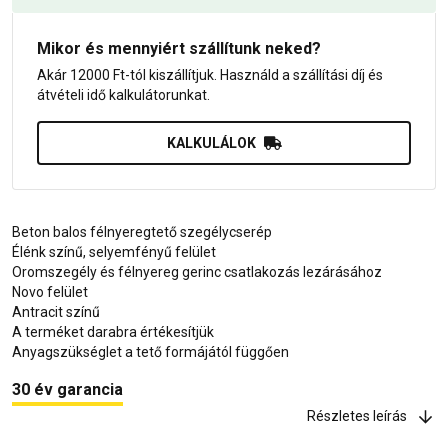
Mikor és mennyiért szállítunk neked?
Akár 12000 Ft-tól kiszállítjuk. Használd a szállítási díj és
átvételi idő kalkulátorunkat.
KALKULÁLOK
Beton balos félnyeregtető szegélycserép
Élénk színű, selyemfényű felület
Oromszegély és félnyereg gerinc csatlakozás lezárásához
Novo felület
Antracit színű
A terméket darabra értékesítjük
Anyagszükséglet a tető formájától függően
30 év garancia
Részletes leírás