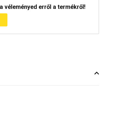
a véleményed erről a termékről!
m