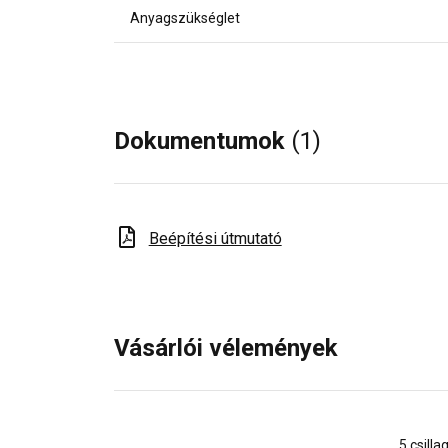
Anyagszükséglet
Dokumentumok
(1)
Beépítési útmutató
Vásárlói vélemények
5 csilla