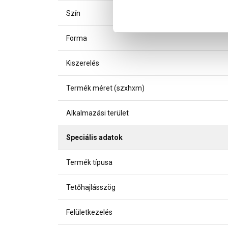
Szín
Forma
Kiszerelés
Termék méret (szxhxm)
Alkalmazási terület
Speciális adatok
Termék típusa
Tetőhajlásszög
Felületkezelés