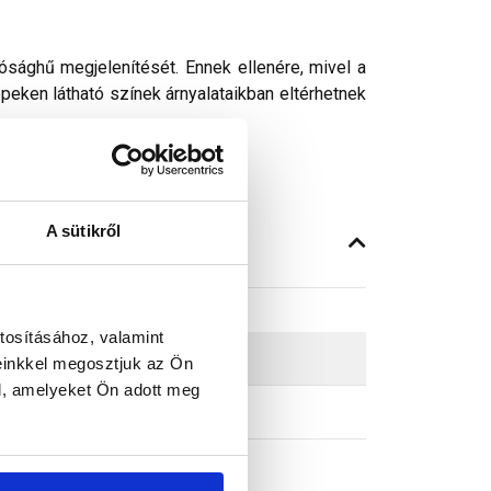
ósághű megjelenítését. Ennek ellenére, mivel a
peken látható színek árnyalataikban eltérhetnek
A sütikről
tosításához, valamint
einkkel megosztjuk az Ön
l, amelyeket Ön adott meg