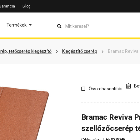
Garancia
Blog
leírás
Termékinformáció
Dokumentumok
Vásárlói véle
Termékek
rép, tetőcserép kiegészítő
Kiegészítő cserép
Bramac Reviva 
Bev
Összehasonlítás
Bramac Reviva P
szellőzőcserép t
Cikkszám:
UH-033045