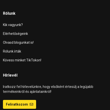
Rólunk
Kik vagyunk?
Elérhetőségeink
Olvasd blogunkat is!
Rólunk írták
Kövess minket TikTokon!
Hírlevél
Iratkozz fel hírlevelünkre, hogy elsőként értesülj a legújabb
termékeinkről és ajánlatainkról!
Feliratkozom