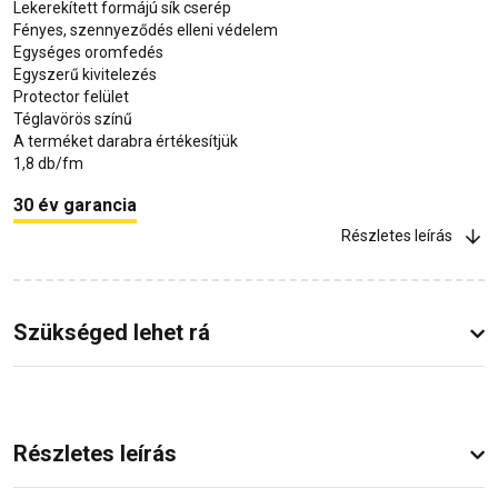
Lekerekített formájú sík cserép
Fényes, szennyeződés elleni védelem
Egységes oromfedés
Egyszerű kivitelezés
Protector felület
Téglavörös színű
A terméket darabra értékesítjük
1,8 db/fm
30 év garancia
Részletes leírás
Szükséged lehet rá
Részletes leírás