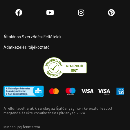
Általános Szerződési Feltételek
Adatkezelési tájékoztató
A feltüntetett árak kizárólag az Építőanyag.hu-n keresztül leadott
megrendelésekre vonatkoznak! Építőanyag 2024
Minden jog fenntartva.