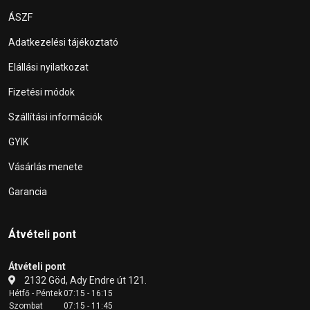
ÁSZF
Adatkezelési tájékoztató
Elállási nyilatkozat
Fizetési módok
Szállítási információk
GYIK
Vásárlás menete
Garancia
Átvételi pont
Átvételi pont
2132 Göd, Ady Endre út 121.
Hétfő - Péntek
07:15 - 16:15
Szombat
07:15 - 11:45