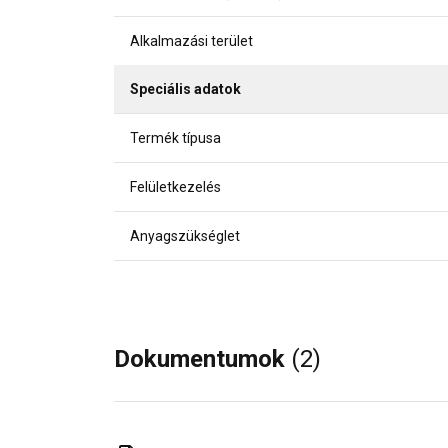
Alkalmazási terület
Speciális adatok
Termék típusa
Felületkezelés
Anyagszükséglet
Dokumentumok
(2)