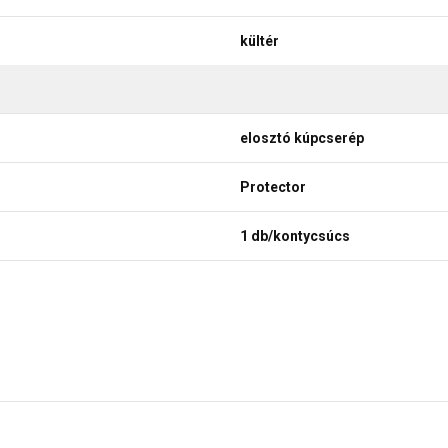
kültér
elosztó kúpcserép
Protector
1 db/kontycsúcs