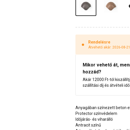
Rendelésre
Átvehető akár: 2026-08-2
Mikor vehető át, menny
hozzád?
Akár 12000 Ft-tól kiszállít
szállítási díj és átvételi i
Anyagában színezett beton e
Protector színvédelem
Időjárás- és viharálló
Antracit színű