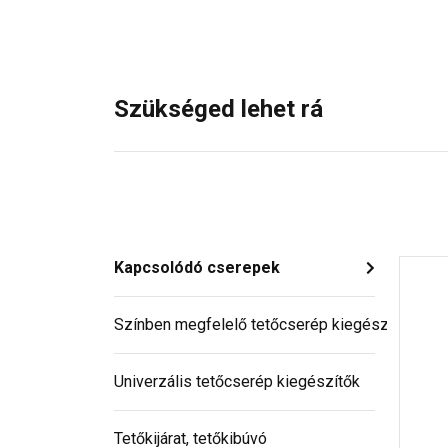
Szükséged lehet rá
Kapcsolódó cserepek
Színben megfelelő tetőcserép kiegészítő
Univerzális tetőcserép kiegészítők
Tetőkijárat, tetőkibúvó