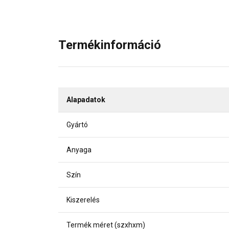
Termékinformáció
Alapadatok
Gyártó
Anyaga
Szín
Kiszerelés
Termék méret (szxhxm)