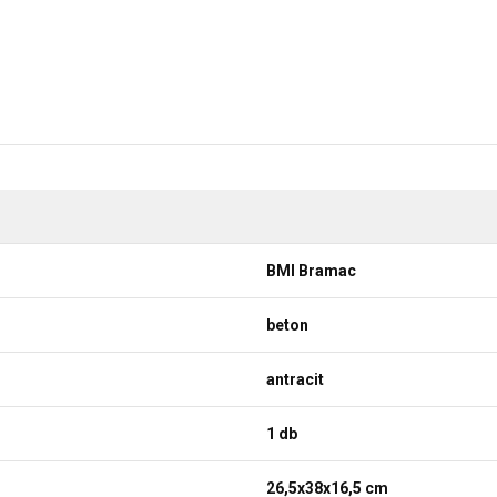
BMI Bramac
beton
antracit
1 db
26,5x38x16,5 cm