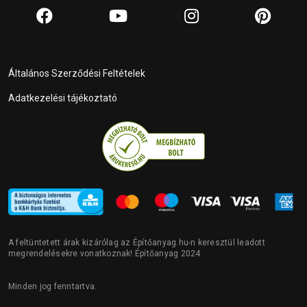
Általános Szerződési Feltételek
Adatkezelési tájékoztató
A feltüntetett árak kizárólag az Építőanyag.hu-n keresztül leadott
megrendelésekre vonatkoznak! Építőanyag 2024
Minden jog fenntartva.