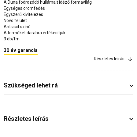
A Duna fodrozódó hullámait idéző formavilág
Egységes oromfedés
Egyszerű kivitelezés
Novo felület
Antracit színű
A terméket darabra értékesítjük
3 db/fm
30 év garancia
Részletes leírás
Szükséged lehet rá
Részletes leírás