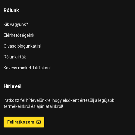
Rólunk
Kik vagyunk?
Elérhetőségeink
Olvasd blogunkat is!
Rólunk írták
Kövess minket TikTokon!
Hírlevél
Iratkozz fel hírlevelünkre, hogy elsőként értesülj a legújabb
termékeinkről és ajánlatainkról!
Feliratkozom