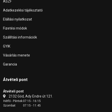
ÁSZF
Adatkezelési tájékoztató
Elállási nyilatkozat
Fizetési módok
Szállítási információk
GYIK
Vásárlás menete
Garancia
Átvételi pont
Átvételi pont
2132 Göd, Ady Endre út 121.
Hétfő - Péntek
07:15 - 16:15
Szombat
07:15 - 11:45