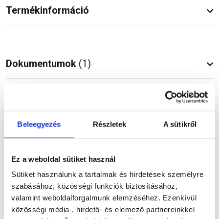
Termékinformáció
Dokumentumok
(1)
Vásárlói vélemények
Beleegyezés
Részletek
A sütikről
Ez a weboldal sütiket használ
Kérdések és válaszok
Sütiket használunk a tartalmak és hirdetések személyre
szabásához, közösségi funkciók biztosításához,
valamint weboldalforgalmunk elemzéséhez. Ezenkívül
közösségi média-, hirdető- és elemező partnereinkkel