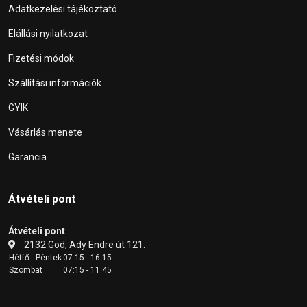
Adatkezelési tájékoztató
Elállási nyilatkozat
Fizetési módok
Szállítási információk
GYIK
Vásárlás menete
Garancia
Átvételi pont
Átvételi pont
2132 Göd, Ady Endre út 121.
Hétfő - Péntek
07:15 - 16:15
Szombat
07:15 - 11:45