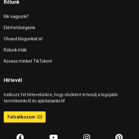
Rólunk
Kik vagyunk?
Elérhetőségeink
Olvasd blogunkat is!
Rólunk írták
Kövess minket TikTokon!
Hírlevél
Iratkozz fel hírlevelünkre, hogy elsőként értesülj a legújabb
termékeinkről és ajánlatainkról!
Feliratkozom