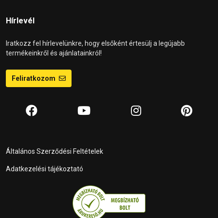
Hírlevél
Iratkozz fel hírlevelünkre, hogy elsőként értesülj a legújabb
termékeinkről és ajánlatainkról!
Feliratkozom
Általános Szerződési Feltételek
Adatkezelési tájékoztató