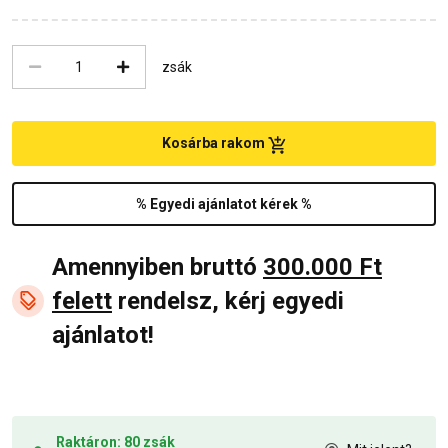
zsák
Kosárba rakom
% Egyedi ajánlatot kérek %
Amennyiben bruttó
300.000 Ft
felett
rendelsz, kérj egyedi
ajánlatot!
Raktáron: 80 zsák