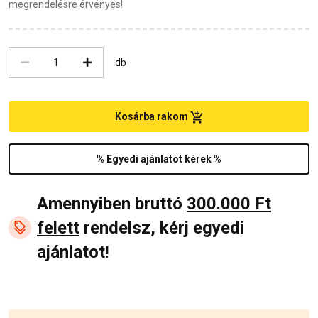
megrendelésre érvényes!
db
Kosárba rakom
% Egyedi ajánlatot kérek %
Amennyiben bruttó
300.000 Ft
felett
rendelsz, kérj egyedi
ajánlatot!