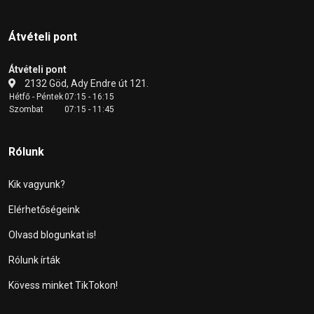
Átvételi pont
Átvételi pont
2132 Göd, Ady Endre út 121.
Hétfő - Péntek
07:15 - 16:15
Szombat
07:15 - 11:45
Rólunk
Kik vagyunk?
Elérhetőségeink
Olvasd blogunkat is!
Rólunk írták
Kövess minket TikTokon!