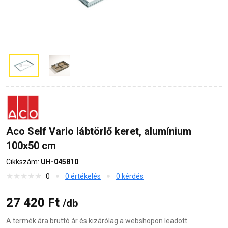
Aco Self Vario lábtörlő keret, alumínium
100x50 cm
Cikkszám:
UH-045810
0
0 értékelés
0 kérdés
27 420 Ft
/db
A termék ára bruttó ár és kizárólag a webshopon leadott