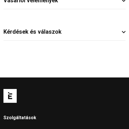
Vásárlói vélemények
Kérdések és válaszok
Szolgáltatások