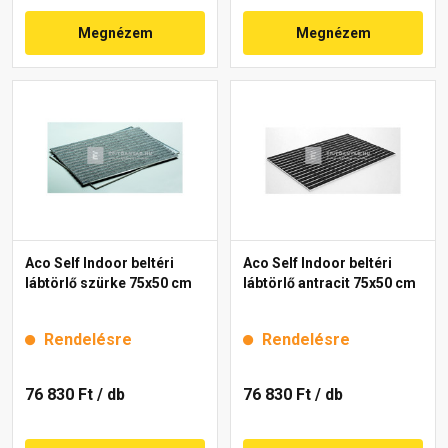
Megnézem
Megnézem
Aco Self Indoor beltéri
Aco Self Indoor beltéri
lábtörlő szürke 75x50 cm
lábtörlő antracit 75x50 cm
Rendelésre
Rendelésre
76 830 Ft
/ db
76 830 Ft
/ db