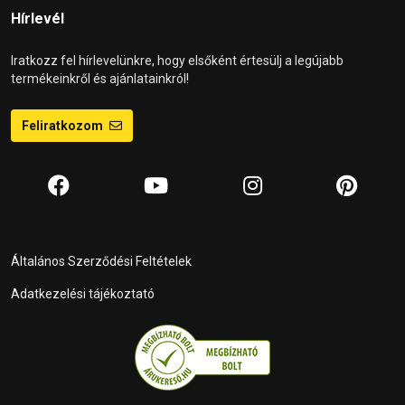
Hírlevél
Iratkozz fel hírlevelünkre, hogy elsőként értesülj a legújabb
termékeinkről és ajánlatainkról!
Feliratkozom
Általános Szerződési Feltételek
Adatkezelési tájékoztató