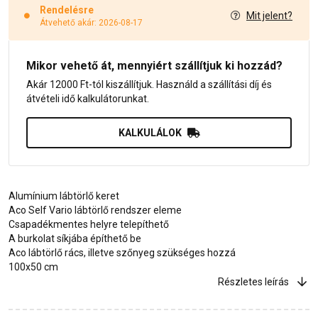
Rendelésre
Mit jelent?
Átvehető akár: 2026-08-17
Mikor vehető át, mennyiért szállítjuk ki hozzád?
Akár 12000 Ft-tól kiszállítjuk. Használd a szállítási díj és
átvételi idő kalkulátorunkat.
KALKULÁLOK
Alumínium lábtörlő keret
Aco Self Vario lábtörlő rendszer eleme
Csapadékmentes helyre telepíthető
A burkolat síkjába építhető be
Aco lábtörlő rács, illetve szőnyeg szükséges hozzá
100x50 cm
Részletes leírás