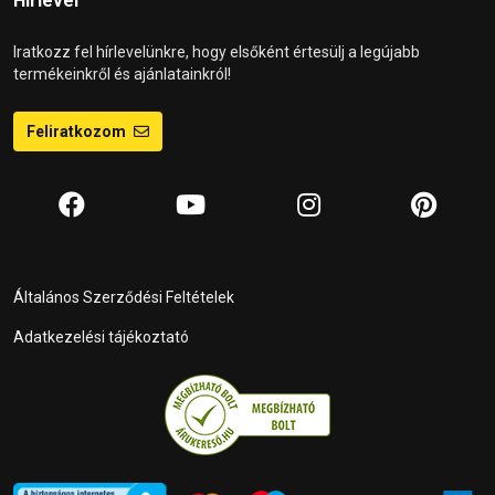
Hírlevél
Iratkozz fel hírlevelünkre, hogy elsőként értesülj a legújabb
termékeinkről és ajánlatainkról!
Feliratkozom
Általános Szerződési Feltételek
Adatkezelési tájékoztató