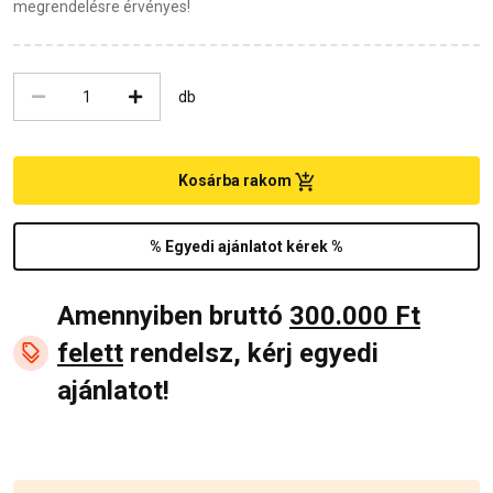
megrendelésre érvényes!
db
Kosárba rakom
% Egyedi ajánlatot kérek %
Amennyiben bruttó
300.000 Ft
felett
rendelsz, kérj egyedi
ajánlatot!