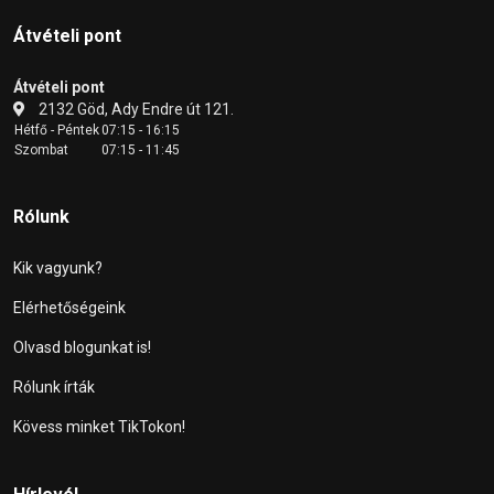
Átvételi pont
Átvételi pont
2132 Göd, Ady Endre út 121.
Hétfő - Péntek
07:15 - 16:15
Szombat
07:15 - 11:45
Rólunk
Kik vagyunk?
Elérhetőségeink
Olvasd blogunkat is!
Rólunk írták
Kövess minket TikTokon!