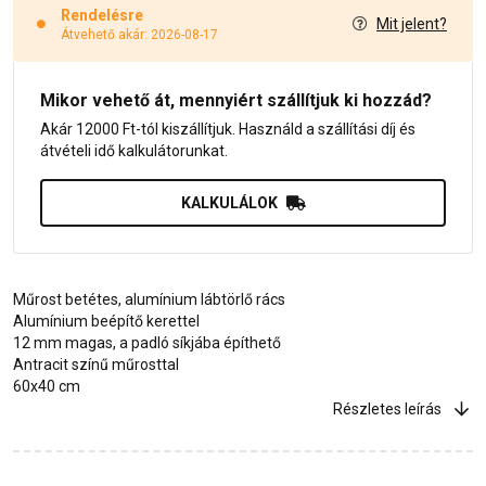
Rendelésre
Mit jelent?
Átvehető akár: 2026-08-17
Mikor vehető át, mennyiért szállítjuk ki hozzád?
Akár 12000 Ft-tól kiszállítjuk. Használd a szállítási díj és
átvételi idő kalkulátorunkat.
KALKULÁLOK
Műrost betétes, alumínium lábtörlő rács
Alumínium beépítő kerettel
12 mm magas, a padló síkjába építhető
Antracit színű műrosttal
60x40 cm
Részletes leírás