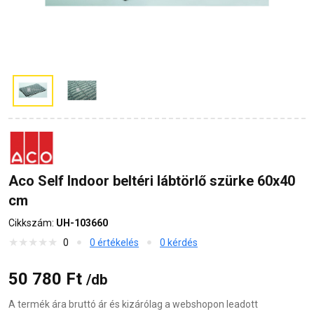
Aco Self Indoor beltéri lábtörlő szürke 60x40
cm
Cikkszám:
UH-103660
0
0 értékelés
0 kérdés
50 780 Ft
/db
A termék ára bruttó ár és kizárólag a webshopon leadott