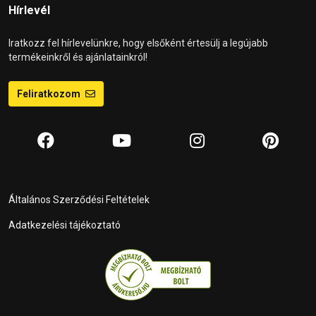
Hírlevél
Iratkozz fel hírlevelünkre, hogy elsőként értesülj a legújabb
termékeinkről és ajánlatainkról!
Feliratkozom
Általános Szerződési Feltételek
Adatkezelési tájékoztató