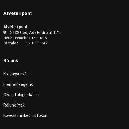
Átvételi pont
Átvételi pont
2132 Göd, Ady Endre út 121.
Hétfő - Péntek
07:15 - 16:15
Szombat
07:15 - 11:45
Rólunk
Kik vagyunk?
Elérhetőségeink
Olvasd blogunkat is!
Rólunk írták
Kövess minket TikTokon!