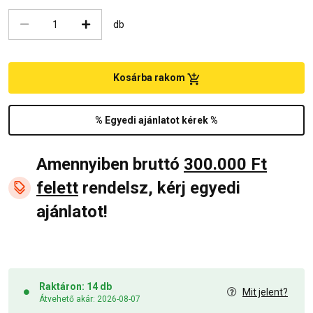
db
Kosárba rakom
% Egyedi ajánlatot kérek %
Amennyiben bruttó
300.000 Ft
felett
rendelsz, kérj egyedi
ajánlatot!
Raktáron: 14 db
Mit jelent?
Átvehető akár: 2026-08-07