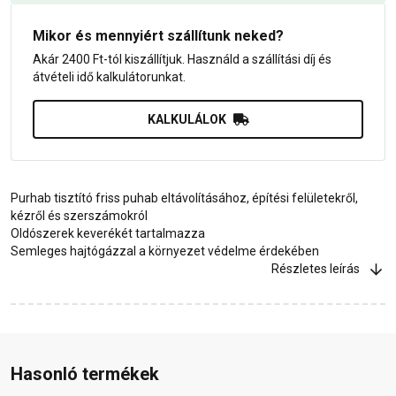
Mikor és mennyiért szállítunk neked?
Akár 2400 Ft-tól kiszállítjuk. Használd a szállítási díj és
átvételi idő kalkulátorunkat.
KALKULÁLOK
Purhab tisztító friss puhab eltávolításához, építési felületekről,
kézről és szerszámokról
Oldószerek keverékét tartalmazza
Semleges hajtógázzal a környezet védelme érdekében
Részletes leírás
Hasonló termékek