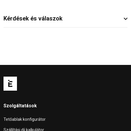
Kérdések és válaszok
Szolgáltatások
Tetőablak konfigurátor
Szállítási díj kalkulátor