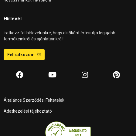
Kövess minket TikTokon!
Hírlevél
Iratkozz fel hírlevelünkre, hogy elsőként értesülj a legújabb
termékeinkről és ajánlatainkról!
Feliratkozom
Általános Szerződési Feltételek
Adatkezelési tájékoztató