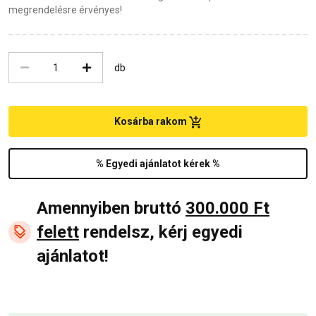
megrendelésre érvényes!
db
Kosárba rakom
% Egyedi ajánlatot kérek %
Amennyiben bruttó
300.000 Ft
felett
rendelsz, kérj egyedi
ajánlatot!