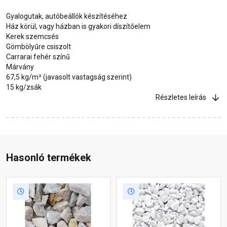
Gyalogutak, autóbeállók készítéséhez
Ház körül, vagy házban is gyakori díszítőelem
Kerek szemcsés
Gömbölyűre csiszolt
Carrarai fehér színű
Márvány
67,5 kg/m² (javasolt vastagság szerint)
15 kg/zsák
Részletes leírás
Hasonló termékek