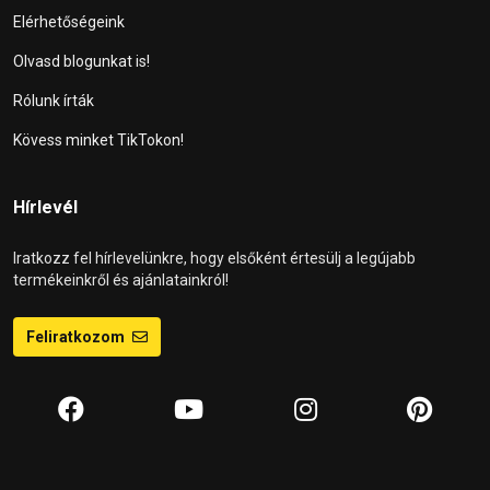
Elérhetőségeink
Olvasd blogunkat is!
Rólunk írták
Kövess minket TikTokon!
Hírlevél
Iratkozz fel hírlevelünkre, hogy elsőként értesülj a legújabb
termékeinkről és ajánlatainkról!
Feliratkozom