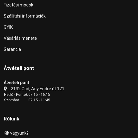
Fizetési módok
Szállítási információk
GYIK
Vásárlás menete
Garancia
Átvételi pont
Átvételi pont
2132 Göd, Ady Endre út 121.
Hétfő - Péntek
07:15 - 16:15
Szombat
07:15 - 11:45
Rólunk
Kik vagyunk?