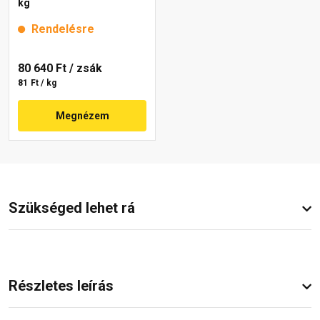
kg
Rendelésre
80 640 Ft
/ zsák
81 Ft / kg
Megnézem
Szükséged lehet rá
Részletes leírás