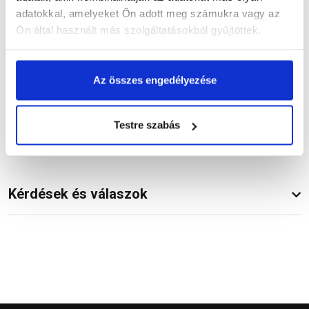
adatokkal, amelyeket Ön adott meg számukra vagy az
Ön által használt más szolgáltatásokból gyűjtöttek.
Termékinformáció
Az összes engedélyezése
Vásárlói vélemények
Testre szabás
Kérdések és válaszok