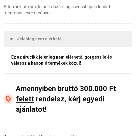
A termék ára bruttó ár és kizárólag a webshopon leadott
megrendelésre érvényes!
Jelenleg nem elérhető
Ez az árucikk jelenleg nem elérhető, görgess le és
válassz a hasonló termékek közül!
Amennyiben bruttó
300.000 Ft
felett
rendelsz, kérj egyedi
ajánlatot!