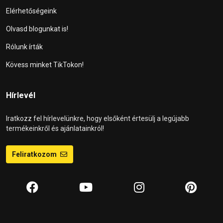
Elérhetőségeink
Olvasd blogunkat is!
Rólunk írták
Kövess minket TikTokon!
Hírlevél
Iratkozz fel hírlevelünkre, hogy elsőként értesülj a legújabb
termékeinkről és ajánlatainkról!
Feliratkozom