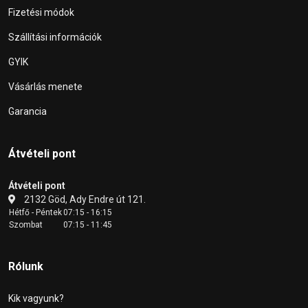
Fizetési módok
Szállítási információk
GYIK
Vásárlás menete
Garancia
Átvételi pont
Átvételi pont
2132 Göd, Ady Endre út 121.
Hétfő - Péntek
07:15 - 16:15
Szombat
07:15 - 11:45
Rólunk
Kik vagyunk?