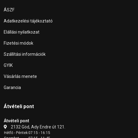
ÁSZF
Adatkezelési tájékoztató
Elállási nyilatkozat
Fizetési módok
Szállítási információk
GYIK
Vásárlás menete
Garancia
Átvételi pont
Átvételi pont
2132 Göd, Ady Endre út 121.
Hétfő - Péntek
07:15 - 16:15