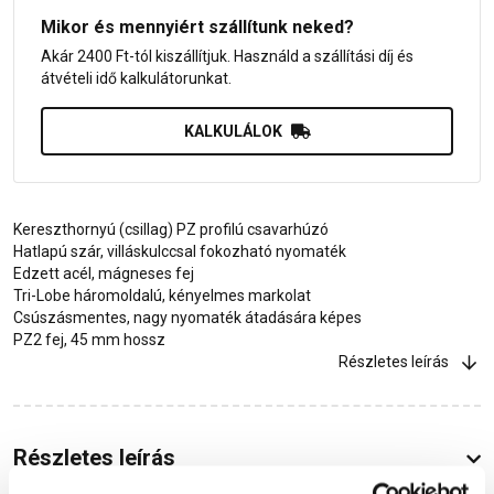
Mikor és mennyiért szállítunk neked?
Akár 2400 Ft-tól kiszállítjuk. Használd a szállítási díj és
átvételi idő kalkulátorunkat.
KALKULÁLOK
Kereszthornyú (csillag) PZ profilú csavarhúzó
Hatlapú szár, villáskulccsal fokozható nyomaték
Edzett acél, mágneses fej
Tri-Lobe háromoldalú, kényelmes markolat
Csúszásmentes, nagy nyomaték átadására képes
PZ2 fej, 45 mm hossz
Részletes leírás
Részletes leírás