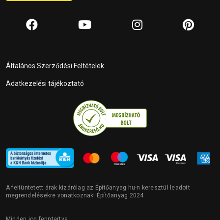
Általános Szerződési Feltételek
Adatkezelési tájékoztató
A feltüntetett árak kizárólag az Építőanyag.hu-n keresztül leadott
megrendelésekre vonatkoznak! Építőanyag 2024
Minden jog fenntartva.