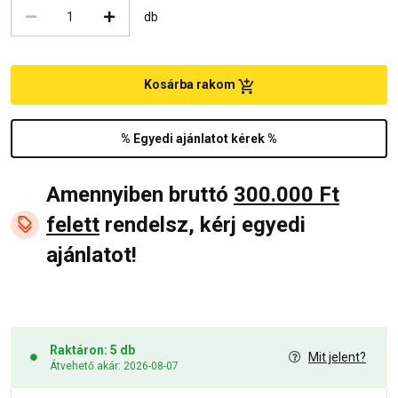
db
Kosárba rakom
% Egyedi ajánlatot kérek %
Amennyiben bruttó
300.000 Ft
felett
rendelsz, kérj egyedi
ajánlatot!
Raktáron: 5 db
Mit jelent?
Átvehető akár: 2026-08-07