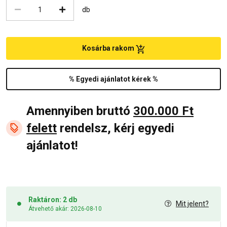
db
Kosárba rakom
% Egyedi ajánlatot kérek %
Amennyiben bruttó
300.000 Ft
felett
rendelsz, kérj egyedi
ajánlatot!
Raktáron: 2 db
Mit jelent?
Átvehető akár: 2026-08-10