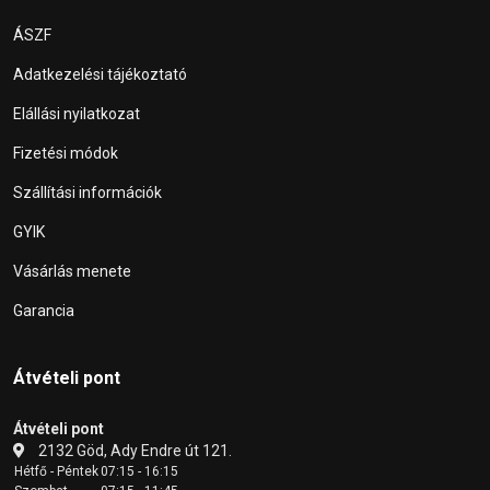
ÁSZF
Adatkezelési tájékoztató
Elállási nyilatkozat
Fizetési módok
Szállítási információk
GYIK
Vásárlás menete
Garancia
Átvételi pont
Átvételi pont
2132 Göd, Ady Endre út 121.
Hétfő - Péntek
07:15 - 16:15