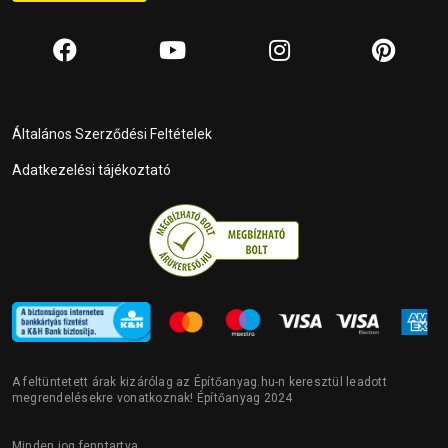
Általános Szerződési Feltételek
Adatkezelési tájékoztató
A feltüntetett árak kizárólag az Építőanyag.hu-n keresztül leadott
megrendelésekre vonatkoznak! Építőanyag 2024
Minden jog fenntartva.