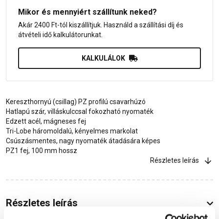
Mikor és mennyiért szállítunk neked?
Akár 2400 Ft-tól kiszállítjuk. Használd a szállítási díj és
átvételi idő kalkulátorunkat.
KALKULÁLOK
Kereszthornyú (csillag) PZ profilú csavarhúzó
Hatlapú szár, villáskulccsal fokozható nyomaték
Edzett acél, mágneses fej
Tri-Lobe háromoldalú, kényelmes markolat
Csúszásmentes, nagy nyomaték átadására képes
PZ1 fej, 100 mm hossz
Részletes leírás
Részletes leírás