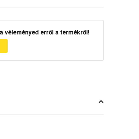
a véleményed erről a termékről!
m