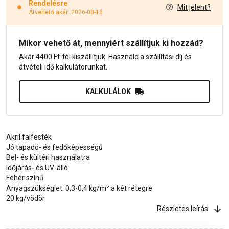
Rendelésre
Mit jelent?
Átvehető akár: 2026-08-18
Mikor vehető át, mennyiért szállítjuk ki hozzád?
Akár 4400 Ft-tól kiszállítjuk. Használd a szállítási díj és
átvételi idő kalkulátorunkat.
KALKULÁLOK
Akril falfesték
Jó tapadó- és fedőképességű
Bel- és kültéri használatra
Időjárás- és UV-álló
Fehér színű
Anyagszükséglet: 0,3-0,4 kg/m² a két rétegre
20 kg/vödör
Részletes leírás