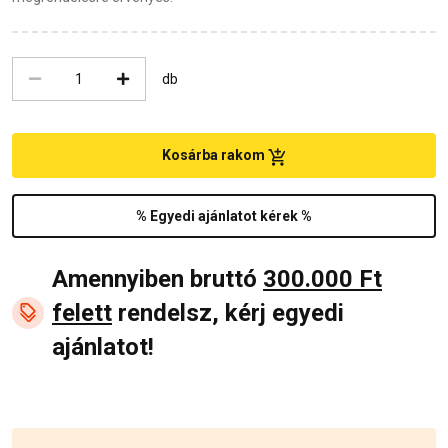
db
Kosárba rakom
% Egyedi ajánlatot kérek %
Amennyiben bruttó
300.000 Ft
felett
rendelsz, kérj egyedi
ajánlatot!