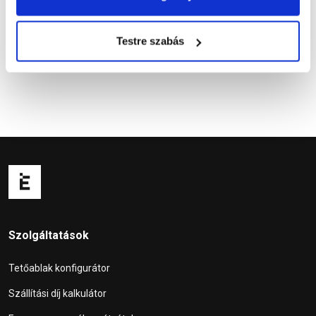
Kérdések és válaszok
Testre szabás
Szolgáltatások
Tetőablak konfigurátor
Szállítási díj kalkulátor