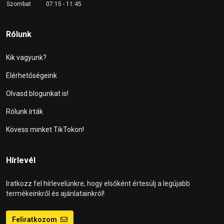
Szombat
07:15 - 11:45
Rólunk
Kik vagyunk?
Elérhetőségeink
Olvasd blogunkat is!
Rólunk írták
Kövess minket TikTokon!
Hírlevél
Iratkozz fel hírlevelünkre, hogy elsőként értesülj a legújabb
termékeinkről és ajánlatainkról!
Feliratkozom