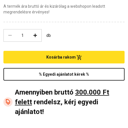
A termék ára bruttó ár és kizárólag a webshopon leadott
megrendelésre érvényes!
db
Kosárba rakom
% Egyedi ajánlatot kérek %
Amennyiben bruttó
300.000 Ft
felett
rendelsz, kérj egyedi
ajánlatot!