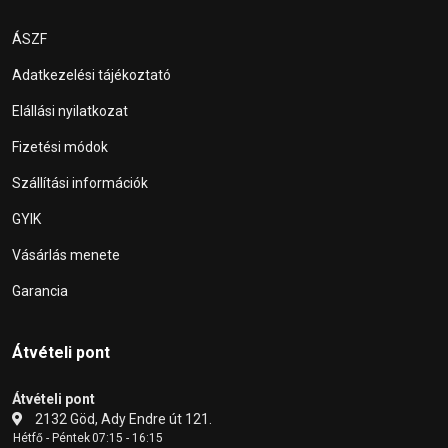
ÁSZF
Adatkezelési tájékoztató
Elállási nyilatkozat
Fizetési módok
Szállítási információk
GYIK
Vásárlás menete
Garancia
Átvételi pont
Átvételi pont
2132 Göd, Ady Endre út 121.
Hétfő - Péntek
07:15 - 16:15