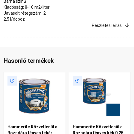
Barna színű
Kiadósság: 8-10 m2/liter
Javasolt rétegszám: 2
2,5 l/doboz
Részletes leírás
Hasonló termékek
Hammerite Közvetlenül a
Hammerite Közvetlenül a
Rozsdára fényes fehér
Rozsdára fényes kék 0,25 l