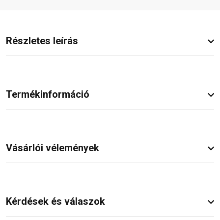
Részletes leírás
Termékinformáció
Vásárlói vélemények
Kérdések és válaszok