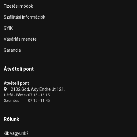
Fizetési módok
Szállítási információk
GYIK
Vásárlás menete
Garancia
Átvételi pont
Átvételi pont
2132 Göd, Ady Endre út 121.
Hétfő - Péntek
07:15 - 16:15
Szombat
07:15 - 11:45
Rólunk
Kik vagyunk?