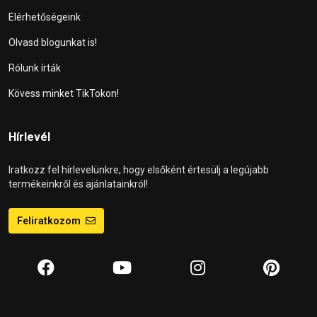
Elérhetőségeink
Olvasd blogunkat is!
Rólunk írták
Kövess minket TikTokon!
Hírlevél
Iratkozz fel hírlevelünkre, hogy elsőként értesülj a legújabb
termékeinkről és ajánlatainkról!
Feliratkozom