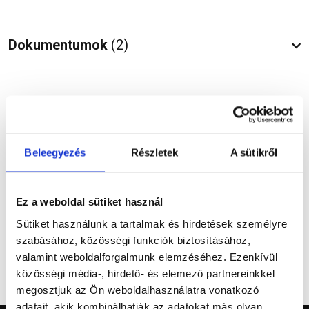
Dokumentumok
(2)
Vásárlói vélemények
Beleegyezés
Részletek
A sütikről
Kérdések és válaszok
Ez a weboldal sütiket használ
Sütiket használunk a tartalmak és hirdetések személyre
szabásához, közösségi funkciók biztosításához,
valamint weboldalforgalmunk elemzéséhez. Ezenkívül
közösségi média-, hirdető- és elemező partnereinkkel
megosztjuk az Ön weboldalhasználatra vonatkozó
adatait, akik kombinálhatják az adatokat más olyan