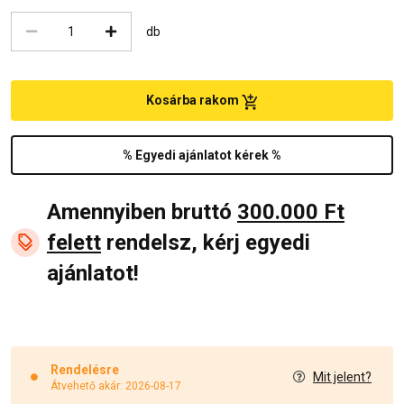
db
Kosárba rakom
% Egyedi ajánlatot kérek %
Amennyiben bruttó
300.000 Ft
felett
rendelsz, kérj egyedi
ajánlatot!
Rendelésre
Mit jelent?
Átvehető akár: 2026-08-17