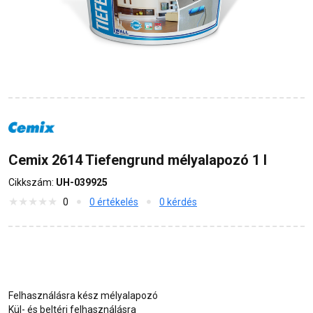
Cemix 2614 Tiefengrund mélyalapozó 1 l
Cikkszám:
UH-039925
0
0 értékelés
0 kérdés
Felhasználásra kész mélyalapozó
Kül- és beltéri felhasználásra