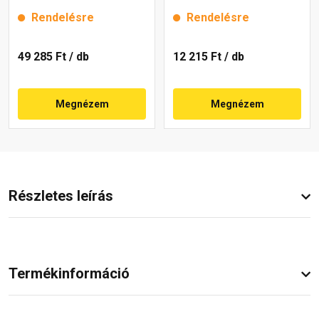
Rendelésre
Rendelésre
49 285 Ft
/ db
12 215 Ft
/ db
Megnézem
Megnézem
Részletes leírás
Termékinformáció