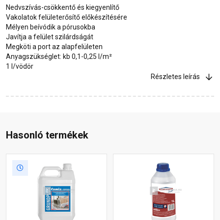
Nedvszívás-csökkentő és kiegyenlítő
Vakolatok felületerősítő előkészítésére
Mélyen beívódik a pórusokba
Javítja a felület szilárdságát
Megköti a port az alapfelületen
Anyagszükséglet: kb 0,1-0,25 l/m²
1 l/vödör
Részletes leírás
Hasonló termékek