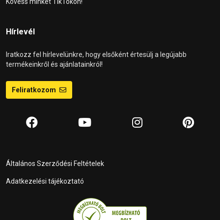
Kövess minket TikTokon!
Hírlevél
Iratkozz fel hírlevelünkre, hogy elsőként értesülj a legújabb
termékeinkről és ajánlatainkról!
Feliratkozom
Általános Szerződési Feltételek
Adatkezelési tájékoztató