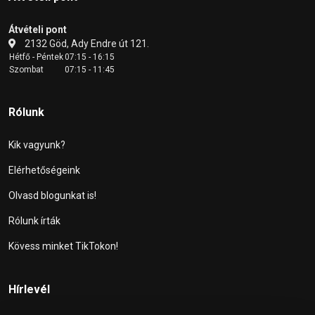
Átvételi pont
2132 Göd, Ady Endre út 121.
Hétfő - Péntek
07:15 - 16:15
Szombat
07:15 - 11:45
Rólunk
Kik vagyunk?
Elérhetőségeink
Olvasd blogunkat is!
Rólunk írták
Kövess minket TikTokon!
Hírlevél