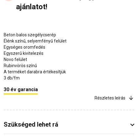
ajánlatot!
Beton balos szegélycserép
Élénk színű, selyemfényű felület
Egységes oromfedés
Egyszerű kivitelezés
Novo felület
Rubinvörös színű
A terméket darabra értékesítjük
3 db/fm
30 év garancia
Részletes leírás
Szükséged lehet rá