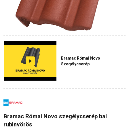
Bramac Római Novo
Szegélycserép
Bramac Római Novo szegélycserép bal
rubinvörös