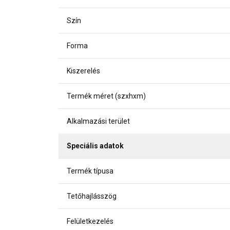
Szín
Forma
Kiszerelés
Termék méret (szxhxm)
Alkalmazási terület
Speciális adatok
Termék típusa
Tetőhajlásszög
Felületkezelés