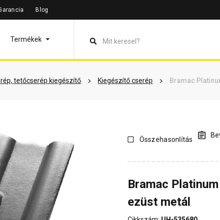
Garancia
Blog
leírás
Termékinformáció
Dokumentumok
Vásárlói véle
Termékek
rép, tetőcserép kiegészítő
Kiegészítő cserép
Bramac Platinu
Bev
Összehasonlítás
Bramac Platinum 
ezüst metál
Cikkszám:
UH-535680