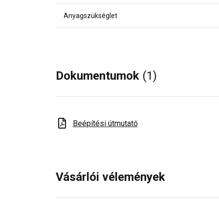
Anyagszükséglet
Dokumentumok
(1)
Beépítési útmutató
Vásárlói vélemények