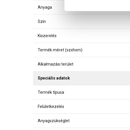
Anyaga
Szín
Kiszerelés
Termék méret (szxhxm)
Alkalmazási terület
Speciális adatok
Termék típusa
Felületkezelés
Anyagszükséglet