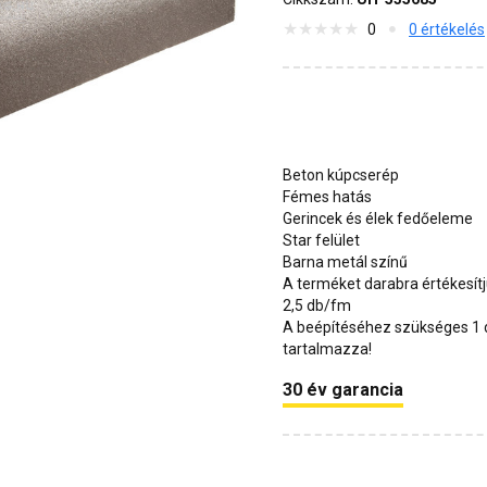
0
0 értékelés
Beton kúpcserép
Fémes hatás
Gerincek és élek fedőeleme
Star felület
Barna metál színű
A terméket darabra értékesít
2,5 db/fm
A beépítéséhez szükséges 1 d
tartalmazza!
30 év garancia