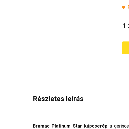
1
Részletes leírás
Bramac Platinum Star kúpcserép
a gerince