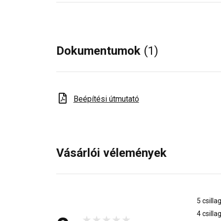
Dokumentumok
(1)
Beépítési útmutató
Vásárlói vélemények
5 csilla
4 csilla