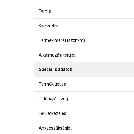
Forma
Kiszerelés
Termék méret (szxhxm)
Alkalmazási terület
Speciális adatok
Termék típusa
Tetőhajlásszög
Felületkezelés
Anyagszükséglet