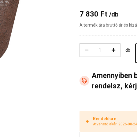
7 830 Ft
/db
A termék ára bruttó ár és ki
db
Amennyiben 
rendelsz, kérj
Rendelésre
Átvehető akár: 2026-08-2