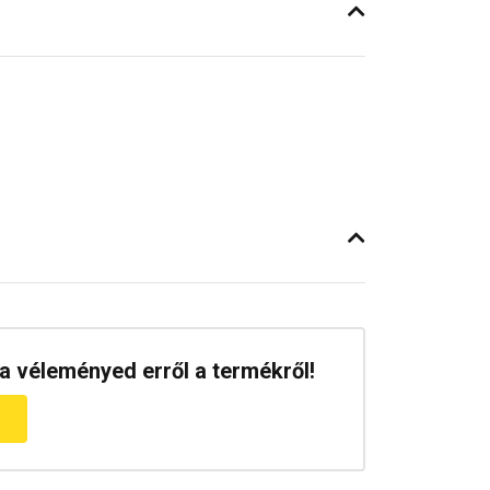
a véleményed erről a termékről!
m