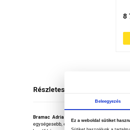
8
Részletes leírás
Beleegyezés
Bramac Adria kezdő kúpcserép
az élgeri
Ez a weboldal sütiket haszn
egységesebb, esztétikusabb a fedéskép, mint k
Sütiket használunk a tartal