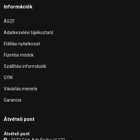
Információk
ÁSZF
Adatkezelési tájékoztató
Elállási nyilatkozat
Fizetési módok
Szállítási információk
GYIK
Vásárlás menete
Garancia
Átvételi pont
Átvételi pont
2132 Göd, Ady Endre út 121.