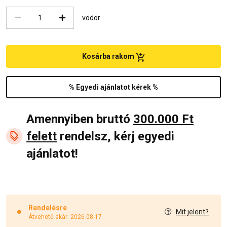
vödör
Kosárba rakom
% Egyedi ajánlatot kérek %
Amennyiben bruttó
300.000 Ft
felett
rendelsz, kérj egyedi
ajánlatot!
Rendelésre
Mit jelent?
Átvehető akár: 2026-08-17