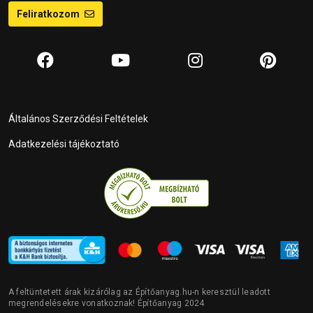
Feliratkozom
Általános Szerződési Feltételek
Adatkezelési tájékoztató
A feltüntetett árak kizárólag az Építőanyag.hu-n keresztül leadott
megrendelésekre vonatkoznak! Építőanyag 2024