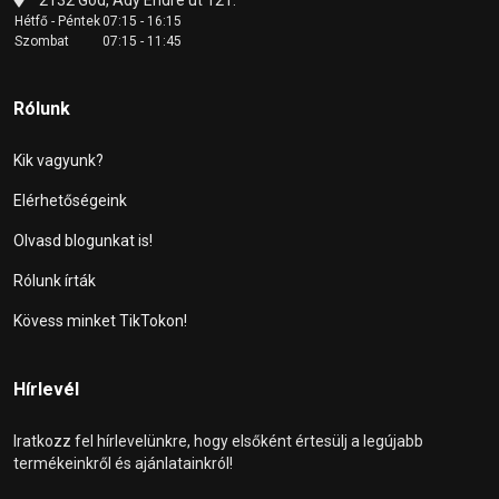
Hétfő - Péntek
07:15 - 16:15
Szombat
07:15 - 11:45
Rólunk
Kik vagyunk?
Elérhetőségeink
Olvasd blogunkat is!
Rólunk írták
Kövess minket TikTokon!
Hírlevél
Iratkozz fel hírlevelünkre, hogy elsőként értesülj a legújabb
termékeinkről és ajánlatainkról!