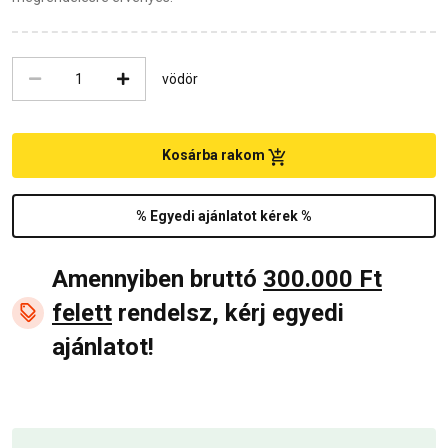
vödör
Kosárba rakom
% Egyedi ajánlatot kérek %
Amennyiben bruttó
300.000 Ft
felett
rendelsz, kérj egyedi
ajánlatot!