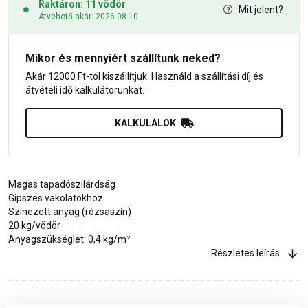
Raktáron: 11 vödör
Mit jelent?
Átvehető akár: 2026-08-10
Mikor és mennyiért szállítunk neked?
Akár 12000 Ft-tól kiszállítjuk. Használd a szállítási díj és
átvételi idő kalkulátorunkat.
KALKULÁLOK
Magas tapadószilárdság
Gipszes vakolatokhoz
Színezett anyag (rózsaszín)
20 kg/vödör
Anyagszükséglet: 0,4 kg/m²
Részletes leírás