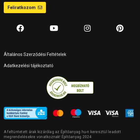
Feliratkozom
Általános Szerződési Feltételek
Adatkezelési tájékoztató
A feltüntetett árak kizárólag az Építőanyag.hu-n keresztül leadott
megrendelésekre vonatkoznak! Építőanyag 2024