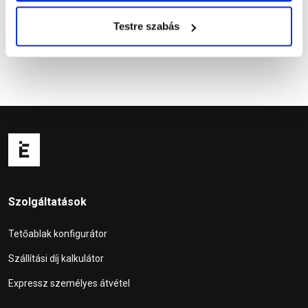
Testre szabás
Szolgáltatások
Tetőablak konfigurátor
Szállítási díj kalkulátor
Expressz személyes átvétel