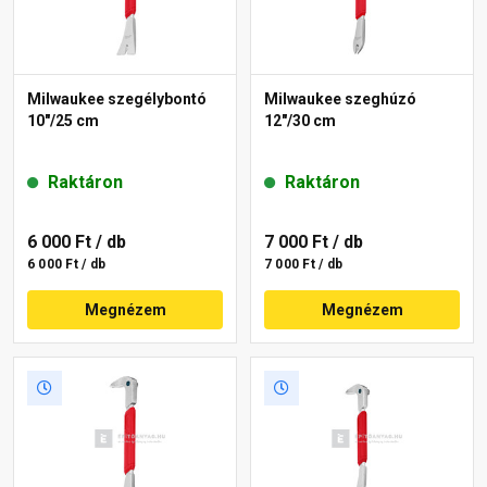
Milwaukee szegélybontó
Milwaukee szeghúzó
10"/25 cm
12"/30 cm
Raktáron
Raktáron
6 000 Ft
/ db
7 000 Ft
/ db
6 000 Ft / db
7 000 Ft / db
Megnézem
Megnézem