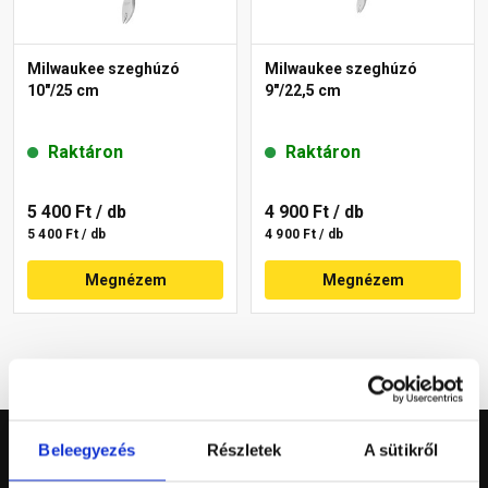
Milwaukee szeghúzó
Milwaukee szeghúzó
10"/25 cm
9"/22,5 cm
Raktáron
Raktáron
5 400 Ft
/ db
4 900 Ft
/ db
5 400 Ft / db
4 900 Ft / db
Megnézem
Megnézem
Beleegyezés
Részletek
A sütikről