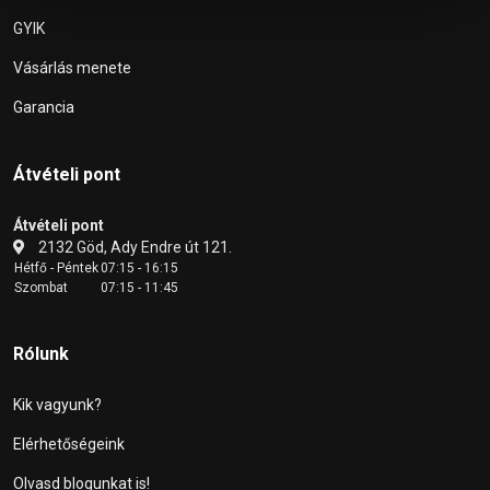
GYIK
Vásárlás menete
Garancia
Átvételi pont
Átvételi pont
2132 Göd, Ady Endre út 121.
Hétfő - Péntek
07:15 - 16:15
Szombat
07:15 - 11:45
Rólunk
Kik vagyunk?
Elérhetőségeink
Olvasd blogunkat is!