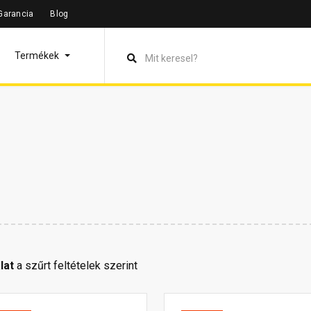
Garancia
Blog
Termékek
lat
a szűrt feltételek szerint