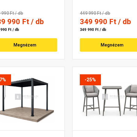
 990 Ft
/ db
449 990 Ft
/ db
39 990 Ft
/ db
349 990 Ft
/ db
990 Ft / db
349 990 Ft / db
Megnézem
Megnézem
-7%
-25%