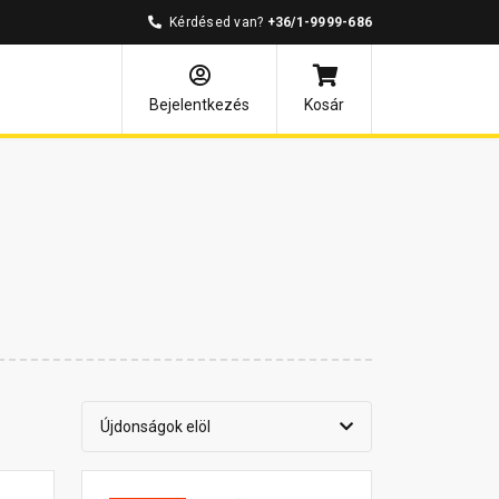
Kérdésed van?
+36/1-9999-686
Bejelentkezés
Kosár
Újdonságok elöl